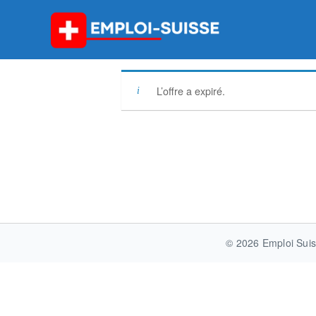
Skip
to
content
L’offre a expiré.
Post
navigation
© 2026 Emploi Suis