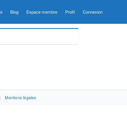
oi
Blog
Espace membre
Profil
Connexion
|
Mentions légales