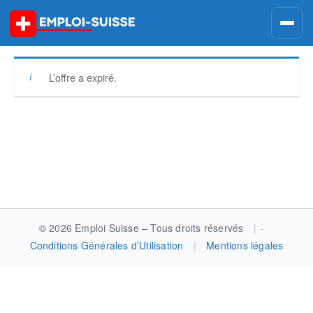
Skip
to
content
L’offre a expiré.
Post
navigation
© 2026 Emploi Suisse – Tous droits réservés
|
Conditions Générales d’Utilisation
|
Mentions légales