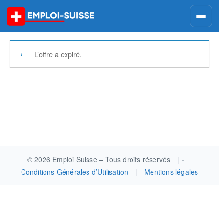
Skip
to
content
L’offre a expiré.
Post
navigation
© 2026 Emploi Suisse – Tous droits réservés
|
Conditions Générales d’Utilisation
|
Mentions légales