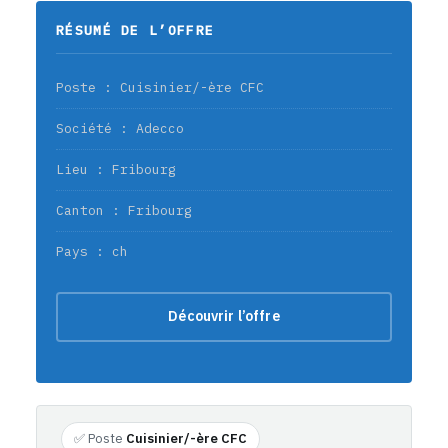
RÉSUMÉ DE L’OFFRE
Poste : Cuisinier/-ère CFC
Société : Adecco
Lieu : Fribourg
Canton : Fribourg
Pays : ch
Découvrir l’offre
✅ Poste
Cuisinier/-ère CFC