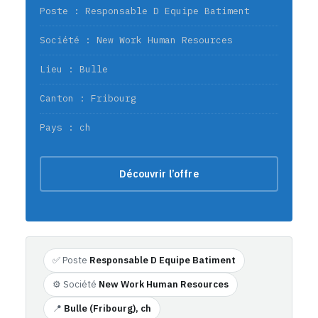
Poste : Responsable D Equipe Batiment
Société : New Work Human Resources
Lieu : Bulle
Canton : Fribourg
Pays : ch
Découvrir l’offre
✅ Poste
Responsable D Equipe Batiment
⚙️ Société
New Work Human Resources
📍
Bulle (Fribourg), ch