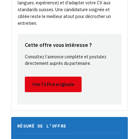
langues, expérience) et d’adapter votre CV aux
standards suisses. Une candidature soignée et
ciblée reste le meilleur atout pour décrocher un
entretien.
Cette offre vous intéresse ?
Consultez l’annonce complète et postulez
directement auprès du partenaire.
Voir l’offre originale
RÉSUMÉ DE L’OFFRE