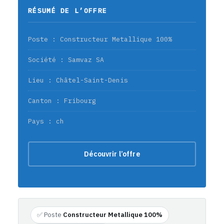
RÉSUMÉ DE L’OFFRE
Poste : Constructeur Metallique 100%
Société : Samvaz SA
Lieu : Châtel-Saint-Denis
Canton : Fribourg
Pays : ch
Découvrir l’offre
✅ Poste
Constructeur Metallique 100%