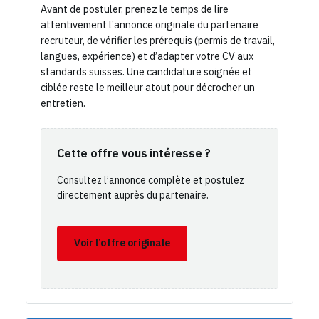
Avant de postuler, prenez le temps de lire
attentivement l’annonce originale du partenaire
recruteur, de vérifier les prérequis (permis de travail,
langues, expérience) et d’adapter votre CV aux
standards suisses. Une candidature soignée et
ciblée reste le meilleur atout pour décrocher un
entretien.
Cette offre vous intéresse ?
Consultez l’annonce complète et postulez
directement auprès du partenaire.
Voir l’offre originale