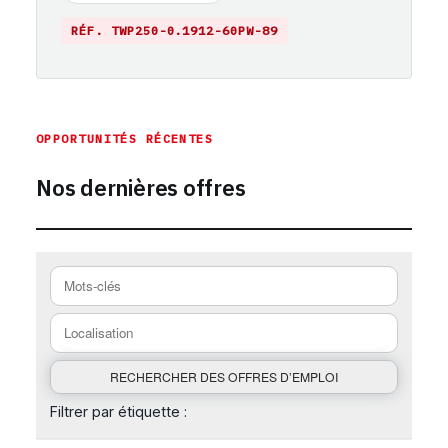
RÉF. TWP250-0.1912-60PW-89
https://emploi-suisse.com/%C3%A9tiquette-emploi/fribour
OPPORTUNITÉS RÉCENTES
Nos dernières offres
Filtrer par étiquette :