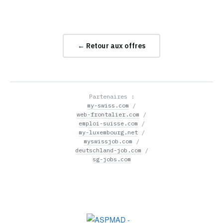
← Retour aux offres
Partenaires :
my-swiss.com
/
web-frontalier.com
/
emploi-suisse.com
/
my-luxembourg.net
/
myswissjob.com
/
deutschland-job.com
/
sg-jobs.com