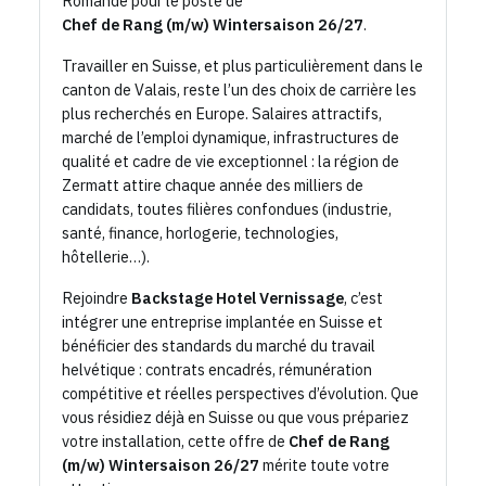
Romande pour le poste de
Chef de Rang (m/w) Wintersaison 26/27
.
Travailler en Suisse, et plus particulièrement dans le
canton de Valais, reste l’un des choix de carrière les
plus recherchés en Europe. Salaires attractifs,
marché de l’emploi dynamique, infrastructures de
qualité et cadre de vie exceptionnel : la région de
Zermatt attire chaque année des milliers de
candidats, toutes filières confondues (industrie,
santé, finance, horlogerie, technologies,
hôtellerie…).
Rejoindre
Backstage Hotel Vernissage
, c’est
intégrer une entreprise implantée en Suisse et
bénéficier des standards du marché du travail
helvétique : contrats encadrés, rémunération
compétitive et réelles perspectives d’évolution. Que
vous résidiez déjà en Suisse ou que vous prépariez
votre installation, cette offre de
Chef de Rang
(m/w) Wintersaison 26/27
mérite toute votre