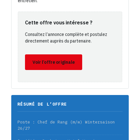
entretien.
Cette offre vous intéresse ?
Consultez l’annonce complète et postulez
directement auprès du partenaire.
Voir l’offre originale
RÉSUMÉ DE L’OFFRE
Poste : Chef de Rang (m/w) Wintersaison
26/27