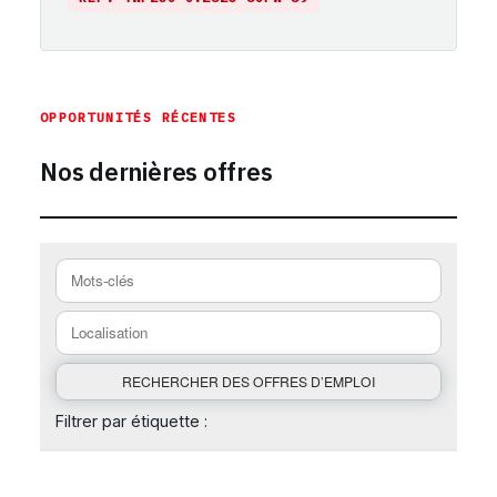
https://emploi-suisse.com/poste/chef-de-rang-m-w-win
OPPORTUNITÉS RÉCENTES
Nos dernières offres
Filtrer par étiquette :