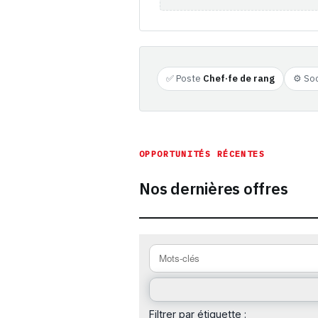
✅ Poste
Chef·fe de rang
⚙️ So
OPPORTUNITÉS RÉCENTES
Nos dernières offres
Filtrer par étiquette :