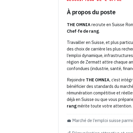
À propos du poste
THE OMNIA
recrute en Suisse Rom
Chef·fe de rang
.
Travailler en Suisse, et plus partic
des choix de carrière les plus rech
l’emploi dynamique, infrastructures 
région de Zermatt attire chaque ann
confondues (industrie, santé, finan
Rejoindre
THE OMNIA
, c’est inté
bénéficier des standards du marché 
rémunération compétitive et réelle
déjà en Suisse ou que vous préparie
rang
mérite toute votre attention.
💼 Marché de l’emploi suisse parmi