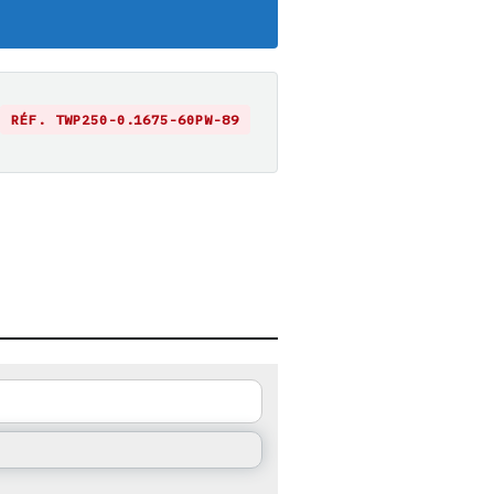
RÉF. TWP250-0.1675-60PW-89
https://emploi-suisse.com/poste/chef-de-rang-mwd-the-omnia-5