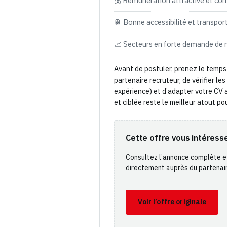
💰 Rémunération attractive et com
🚆 Bonne accessibilité et transpo
📈 Secteurs en forte demande de 
Avant de postuler, prenez le temps 
partenaire recruteur, de vérifier les
expérience) et d’adapter votre CV 
et ciblée reste le meilleur atout po
Cette offre vous intéress
Consultez l’annonce complète e
directement auprès du partenai
Voir l’offre originale