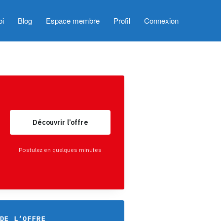
oi
Blog
Espace membre
Profil
Connexion
Découvrir l’offre
Postulez en quelques minutes
DE L’OFFRE