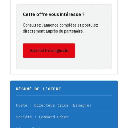
Cette offre vous intéresse ?
Consultez l’annonce complète et postulez
directement auprès du partenaire.
Voir l’offre originale
RÉSUMÉ DE L’OFFRE
Poste : Directeur·trice (Espagne)
Société : Lombard Odier