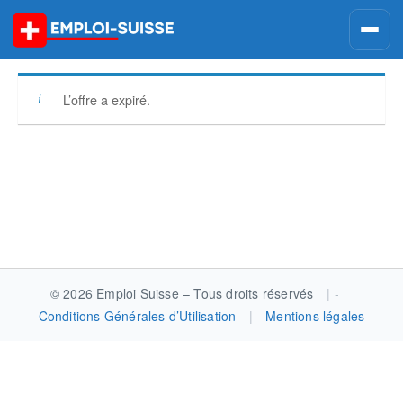
Skip
to
content
L’offre a expiré.
Post
navigation
© 2026 Emploi Suisse – Tous droits réservés
|
Conditions Générales d’Utilisation
|
Mentions légales