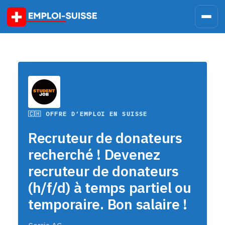
Skip
to
content
🇨🇭 OFFRE D’EMPLOI EN SUISSE
Recruteur de donateurs
recherché ! Devenez
recruteur de donateurs
(h/f/d) à temps partiel ou
temporaire. Bon salaire !