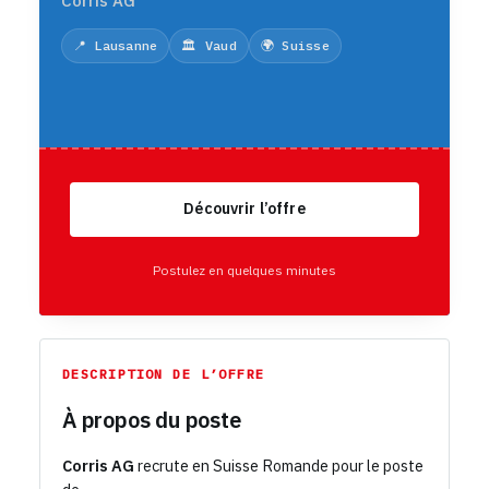
Corris AG
📍 Lausanne
🏛️ Vaud
🌍 Suisse
Découvrir l’offre
Postulez en quelques minutes
DESCRIPTION DE L’OFFRE
À propos du poste
Corris AG
recrute en Suisse Romande pour le poste