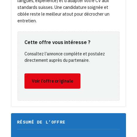
langues, expérience) et d’adapter votre CV aux
standards suisses. Une candidature soignée et
ciblée reste le meilleur atout pour décrocher un
entretien.
Cette offre vous intéresse ?
Consultez l’annonce complète et postulez
directement auprès du partenaire.
Voir l’offre originale
RÉSUMÉ DE L’OFFRE