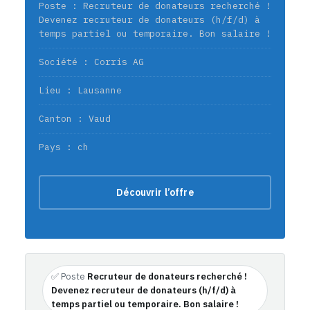
Poste : Recruteur de donateurs recherché !
Devenez recruteur de donateurs (h/f/d) à
temps partiel ou temporaire. Bon salaire !
Société : Corris AG
Lieu : Lausanne
Canton : Vaud
Pays : ch
Découvrir l’offre
✅ Poste
Recruteur de donateurs recherché !
Devenez recruteur de donateurs (h/f/d) à
temps partiel ou temporaire. Bon salaire !