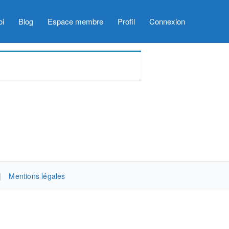
oi
Blog
Espace membre
Profil
Connexion
|
Mentions légales