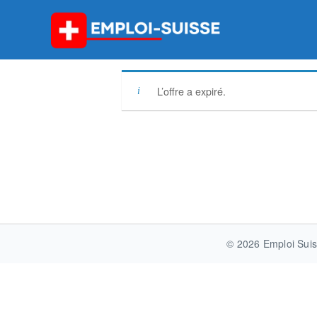
Skip
to
content
L’offre a expiré.
Post
navigation
© 2026 Emploi Suis