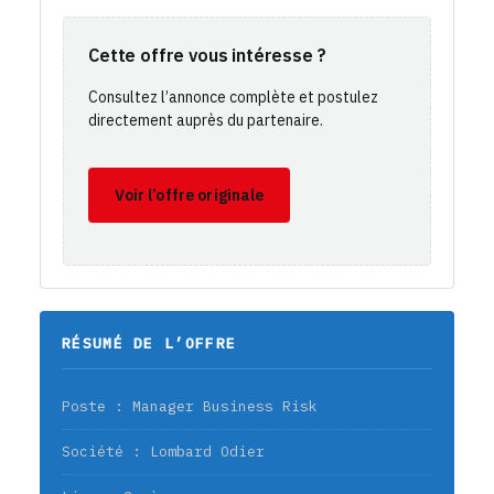
Cette offre vous intéresse ?
Consultez l’annonce complète et postulez
directement auprès du partenaire.
Voir l’offre originale
RÉSUMÉ DE L’OFFRE
Poste : Manager Business Risk
Société : Lombard Odier