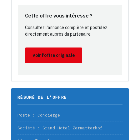
Cette offre vous intéresse ?
Consultez l’annonce complète et postulez
directement auprès du partenaire.
Voir l’offre originale
RÉSUMÉ DE L’OFFRE
Poste : Concierge
Société : Grand Hotel Zermatterhof