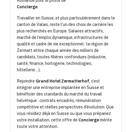
Romande pour le poste de
Concierge
.
Travailler en Suisse, et plus particulièrement dans le
canton de Valais, reste l’un des choix de carrière les
plus recherchés en Europe. Salaires attractifs,
marché de l’emploi dynamique, infrastructures de
qualité et cadre de vie exceptionnel : la région de
Zermatt attire chaque année des milliers de
candidats, toutes filières confondues (industrie,
santé, finance, horlogerie, technologies,
hôtellerie…).
Rejoindre
Grand Hotel Zermatterhof
, c’est
intégrer une entreprise implantée en Suisse et
bénéficier des standards du marché du travail
helvétique : contrats encadrés, rémunération
compétitive et réelles perspectives d’évolution. Que
vous résidiez déjà en Suisse ou que vous prépariez
votre installation, cette offre de
Concierge
mérite
toute votre attention.