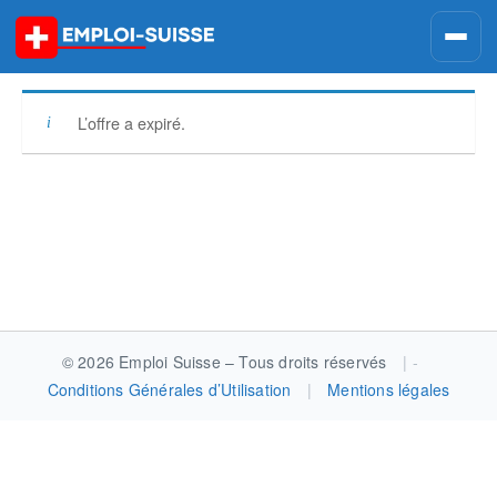
Skip
to
content
L’offre a expiré.
Post
navigation
© 2026 Emploi Suisse – Tous droits réservés
|
Conditions Générales d’Utilisation
|
Mentions légales