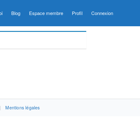
oi
Blog
Espace membre
Profil
Connexion
|
Mentions légales