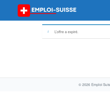
Skip
to
content
L’offre a expiré.
Post
navigation
© 2026 Emploi Suis