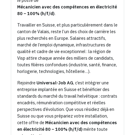
le poste de
Mécanicien avec des compétences en électricité
80 – 100% (h/f/d)
.
Travailler en Suisse, et plus particulièrement dans le
canton de Valais, reste l’un des choix de carrière les
plus recherchés en Europe. Salaires attractifs,
marché de l’emploi dynamique, infrastructures de
qualité et cadre de vie exceptionnel : la région de
Visp attire chaque année des milliers de candidats,
toutes filières confondues (industrie, santé, finance,
horlogerie, technologies, hôtellerie…).
Rejoindre
Universal-Job AG
, c’est intégrer une
entreprise implantée en Suisse et bénéficier des
standards du marché du travail helvétique : contrats
encadrés, rémunération compétitive et réelles
perspectives d’évolution. Que vous résidiez déjà en
Suisse ou que vous prépariez votre installation,
cette offre de
Mécanicien avec des compétences
en électricité 80 – 100% (h/f/d)
mérite toute