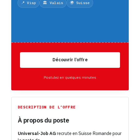
📍 Visp
🏛️ Valais
🌍 Suisse
Découvrir l’offre
Postulez en quelques minutes
DESCRIPTION DE L’OFFRE
À propos du poste
Universal-Job AG
recrute en Suisse Romande pour